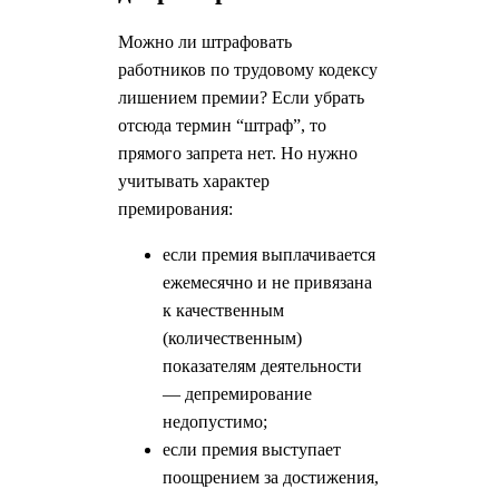
Можно ли штрафовать
работников по трудовому кодексу
лишением премии? Если убрать
отсюда термин “штраф”, то
прямого запрета нет. Но нужно
учитывать характер
премирования:
если премия выплачивается
ежемесячно и не привязана
к качественным
(количественным)
показателям деятельности
— депремирование
недопустимо;
если премия выступает
поощрением за достижения,