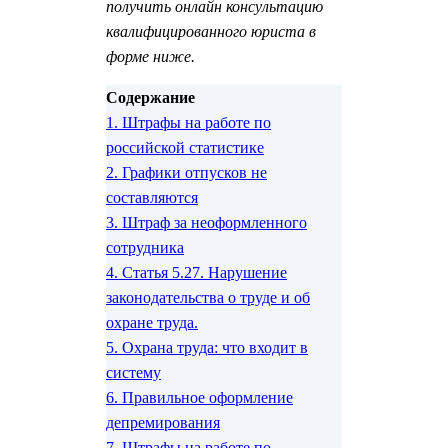
получить онлайн консультацию
квалифицированного юриста в
форме ниже.
Содержание
1.
Штрафы на работе по
российской статистике
2.
Графики отпусков не
составляются
3.
Штраф за неоформленного
сотрудника
4.
Статья 5.27. Нарушение
законодательства о труде и об
охране труда.
5.
Охрана труда: что входит в
систему
6.
Правильное оформление
депремирования
7.
Штрафы на работе по