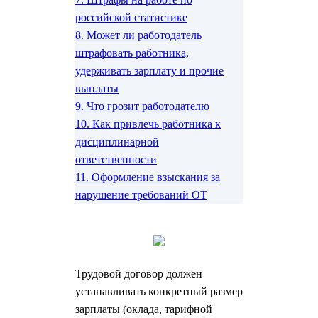
российской статистике
8.
Может ли работодатель
штрафовать работника,
удерживать зарплату и прочие
выплаты
9.
Что грозит работодателю
10.
Как привлечь работника к
дисциплинарной
ответственности
11.
Оформление взыскания за
нарушение требований ОТ
Трудовой договор должен
устанавливать конкретный размер
зарплаты (оклада, тарифной