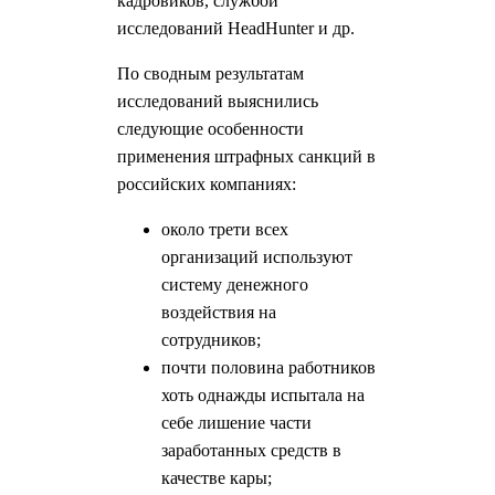
кадровиков, службой
исследований HeadHunter и др.
По сводным результатам
исследований выяснились
следующие особенности
применения штрафных санкций в
российских компаниях:
около трети всех
организаций используют
систему денежного
воздействия на
сотрудников;
почти половина работников
хоть однажды испытала на
себе лишение части
заработанных средств в
качестве кары;