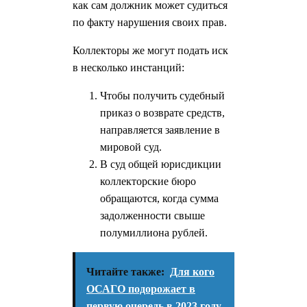
как сам должник может судиться
по факту нарушения своих прав.
Коллекторы же могут подать иск
в несколько инстанций:
Чтобы получить судебный
приказ о возврате средств,
направляется заявление в
мировой суд.
В суд общей юрисдикции
коллекторские бюро
обращаются, когда сумма
задолженности свыше
полумиллиона рублей.
Читайте также:
Для кого
ОСАГО подорожает в
первую очередь в 2023 году