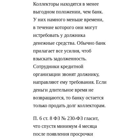
Коллекторы находятся в менее
выгодном положении, чем банк.
У них намного меньше времени,
в течение которого они могут
истребовать у должника
денежные средства. Обычно банк
прилагает все усилия, чтоб
взыскать задолженность.
Сотрудники кредитной
организации звонят должнику,
направляют ему требования. Если
деньги длительное время не
возвращаются, то банку остается
только продать долг коллекторам.
П. 6 ст. 8 ФЗ № 230-ФЗ гласит,
что спустя минимум 4 месяца
после появления просрочки