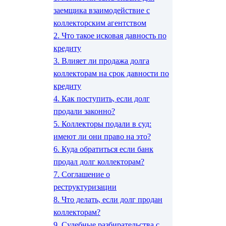
заемщика взаимодействие с
коллекторским агентством
2.
Что такое исковая давность по
кредиту
3.
Влияет ли продажа долга
коллекторам на срок давности по
кредиту
4.
Как поступить, если долг
продали законно?
5.
Коллекторы подали в суд:
имеют ли они право на это?
6.
Куда обратиться если банк
продал долг коллекторам?
7.
Соглашение о
реструктуризации
8.
Что делать, если долг продан
коллекторам?
9.
Судебные разбирательства с