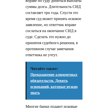
вправе по суду добиться выплаты
суммы долга. Длительность СИД
составляет три года. Спустя это
время суд может принять исковое
заявление, но ответчик вправе
сослаться на окончание СИД в
суде. Сделать это нужно до
принятия судебного решения, в
противном случае замечания
ответчика не учтут.
Читайте также:
Прекращение алиментных
обязательств. Девять
оснований, которые нужно
знать
Многие банки подают исковые