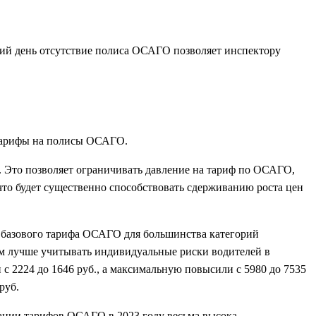
ний день отсутствие полиса ОСАГО позволяет инспектору
 тарифы на полисы ОСАГО.
. Это позволяет ограничивать давление на тариф по ОСАГО,
 что будет существенно способствовать сдерживанию роста цен
р базового тарифа ОСАГО для большинства категорий
ам лучше учитывать индивидуальные риски водителей в
с 2224 до 1646 руб., а максимальную повысили с 5980 до 7535
руб.
сации тарифов ОСАГО в 2023 году весьма высока.