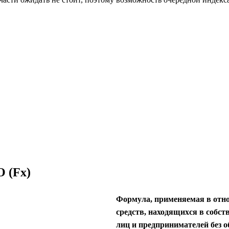
 (Fx)
Формула, применяемая в отн
средств, находящихся в собст
лиц и предпринимателей без 