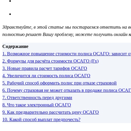
Здравствуйте, в этой статье мы постараемся ответить на воп
полностью решает Вашу проблему, можете получить онлайн к
Содержание
1.
Возможное повышение стоимости полиса ОСАГО: зависит от
2.
Формулы для расчёта стоимости ОСАГО (Fx)
3.
Новые правила расчет тарифов ОСАГО
4.
Увеличится ли стоимость полиса ОСАГО
5.
Рабочий способ оформить полис при отказе страховой
6.
Почему страховая не может отказать в продаже полиса ОСА
7.
Ответственность перед другими
8.
Что такое электронный ОСАГО
9.
Как предварительно рассчитать цену ОСАГО
10.
Какой способ выплат предпочесть?