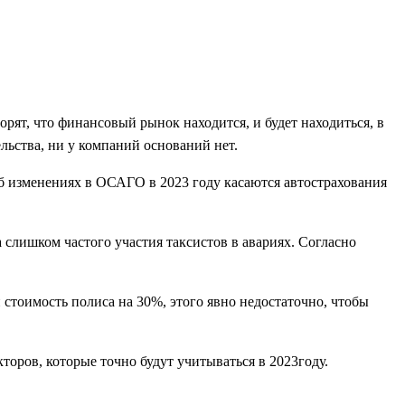
ят, что финансовый рынок находится, и будет находиться, в
ьства, ни у компаний оснований нет.
б изменениях в ОСАГО в 2023 году касаются автострахования
 слишком частого участия таксистов в авариях. Согласно
 стоимость полиса на 30%, этого явно недостаточно, чтобы
торов, которые точно будут учитываться в 2023году.