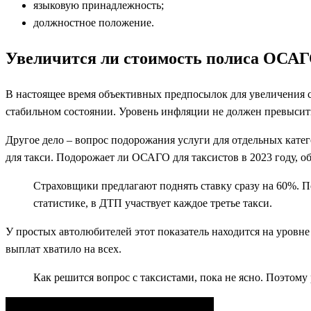
языковую принадлежность;
должностное положение.
Увеличится ли стоимость полиса ОСА
В настоящее время объективных предпосылок для увеличения с
стабильном состоянии. Уровень инфляции не должен превысить
Другое дело – вопрос подорожания услуги для отдельных кате
для такси. Подорожает ли ОСАГО для таксистов в 2023 году, 
Страховщики предлагают поднять ставку сразу на 60%. По
статистике, в ДТП участвует каждое третье такси.
У простых автолюбителей этот показатель находится на уровне
выплат хватило на всех.
Как решится вопрос с таксистами, пока не ясно. Поэтому