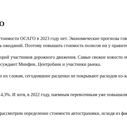
ГО
тоимости ОСАГО в 2023 году нет. Экономические прогнозы говор
 ожиданий. Поэтому повышать стоимость полисов ни у правител
горий участников дорожного движения. Самые свежие новости о
обсуждают Минфин, Центробанк и участники рынка.
 их словам, сегодняшние расценки не покрывают расходов из-за
 4,3%. И хотя, в 2022 году, наемным перевозчикам уже повышали
 рассмотрим определение стоимости автостраховки, исходя из фак