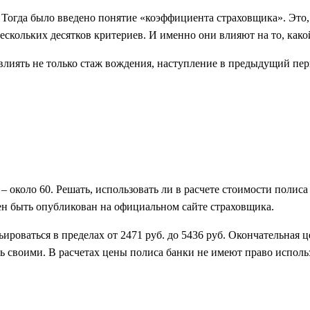
. Тогда было введено понятие «коэффициента страховщика». Это,
скольких десятков критериев. И именно они влияют на то, како
влиять не только стаж вождения, наступление в предыдущий пер
– около 60. Решать, использовать ли в расчете стоимости полис
ен быть опубликован на официальном сайте страховщика.
ьироваться в пределах от 2471 руб. до 5436 руб. Окончательная 
 своими. В расчетах цены полиса банки не имеют право использ