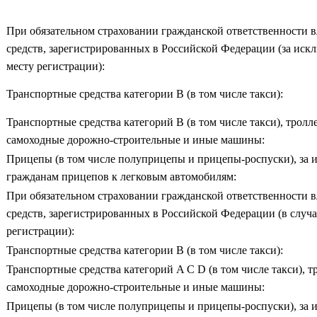
При обязательном страховании гражданской ответственности 
средств, зарегистрированных в Российской Федерации (за иск
месту регистрации):
Транспортные средства категории В (в том числе такси):
Транспортные средства категорий В (в том числе такси), тролл
самоходные дорожно-строительные и иные машины:
Прицепы (в том числе полуприцепы и прицепы-роспуски), за
гражданам прицепов к легковым автомобилям:
При обязательном страховании гражданской ответственности 
средств, зарегистрированных в Российской Федерации (в случа
регистрации):
Транспортные средства категории B (в том числе такси):
Транспортные средства категорий A C D (в том числе такси), т
самоходные дорожно-строительные и иные машины:
Прицепы (в том числе полуприцепы и прицепы-роспуски), за