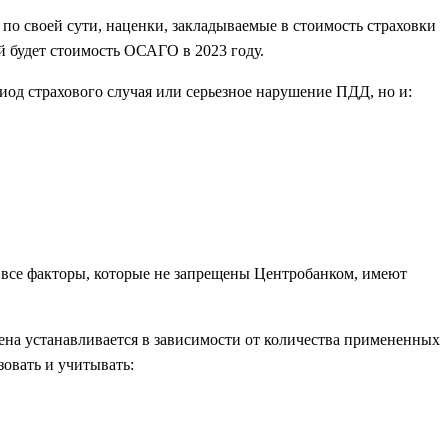
 по своей сути, наценки, закладываемые в стоимость страховки
й будет стоимость ОСАГО в 2023 году.
иод страхового случая или серьезное нарушение ПДД, но и:
а все факторы, которые не запрещены Центробанком, имеют
цена устанавливается в зависимости от количества примененных
овать и учитывать: