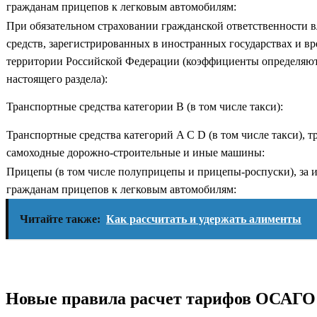
гражданам прицепов к легковым автомобилям:
При обязательном страховании гражданской ответственности 
средств, зарегистрированных в иностранных государствах и в
территории Российской Федерации (коэффициенты определяютс
настоящего раздела):
Транспортные средства категории B (в том числе такси):
Транспортные средства категорий A C D (в том числе такси), т
самоходные дорожно-строительные и иные машины:
Прицепы (в том числе полуприцепы и прицепы-роспуски), за
гражданам прицепов к легковым автомобилям:
Читайте также:
Как рассчитать и удержать алименты
Новые правила расчет тарифов ОСАГО