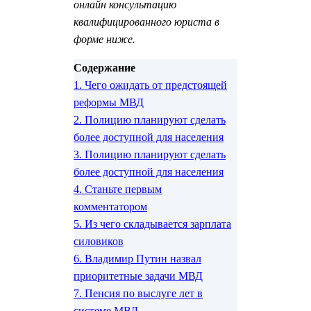
онлайн консультацию
квалифицированного юриста в
форме ниже.
Содержание
1.
Чего ожидать от предстоящей
реформы МВД
2.
Полицию планируют сделать
более доступной для населения
3.
Полицию планируют сделать
более доступной для населения
4.
Станьте первым
комментатором
5.
Из чего складывается зарплата
силовиков
6.
Владимир Путин назвал
приоритетные задачи МВД
7.
Пенсия по выслуге лет в
системе МВД