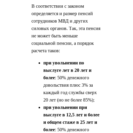
В соответствии с законом
определяется и размер пенсий
сотрудников МВД и других
силовых органов. Так, эта пенсия
не может быть меньше
социальной пенсии, а порядок
расчета таков:
при увольнении по
выслуге лет в 20 лет и
более
: 50% денежного
довольствия плюс 3% за
каждый год службы сверх
20 лет (но не более 85%);
при увольнении при
выслуге в 12,5 лет и более
и общем стаже в 25 лет и
более
: 50% денежного