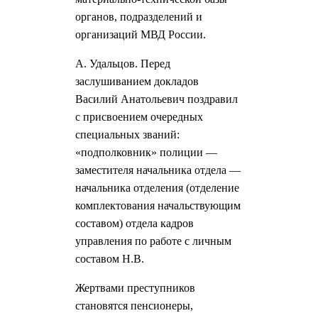
органов, подразделений и
организаций МВД России.
А. Удальцов. Перед
заслушиванием докладов
Василий Анатольевич поздравил
с присвоением очередных
специальных званий:
«подполковник» полиции —
заместителя начальника отдела —
начальника отделения (отделение
комплектования начальствующим
составом) отдела кадров
управления по работе с личным
составом Н.В.
Жертвами преступников
становятся пенсионеры,