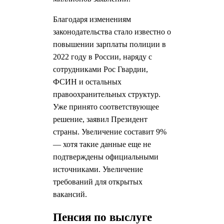
Благодаря изменениям
законодательства стало известно о
повышении зарплаты полиции в
2022 году в России, наряду с
сотрудниками Рос Гвардии,
ФСИН и остальных
правоохранительных структур.
Уже принято соответствующее
решение, заявил Президент
страны. Увеличение составит 9%
— хотя такие данные еще не
подтверждены официальными
источниками. Увеличение
требований для открытых
вакансий.
Пенсия по выслуге