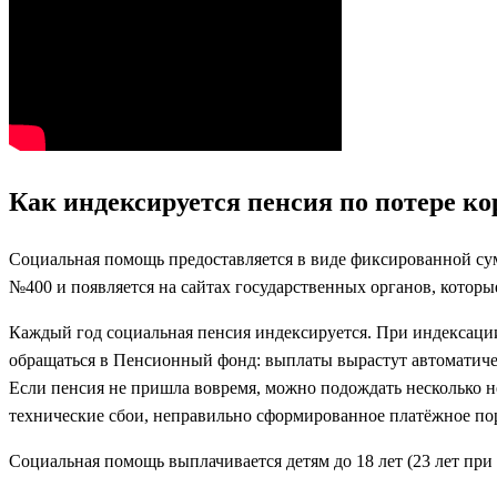
Как индексируется пенсия по потере к
Социальная помощь предоставляется в виде фиксированной сум
№400 и появляется на сайтах государственных органов, котор
Каждый год социальная пенсия индексируется. При индексаци
обращаться в Пенсионный фонд: выплаты вырастут автоматичес
Если пенсия не пришла вовремя, можно подождать несколько н
технические сбои, неправильно сформированное платёжное пор
Социальная помощь выплачивается детям до 18 лет (23 лет при