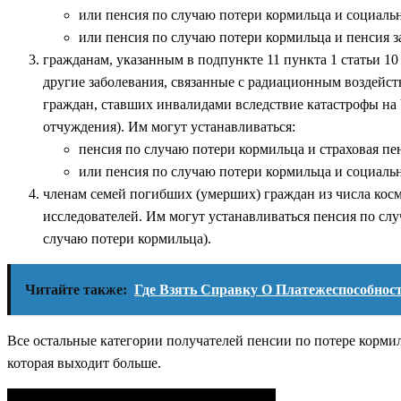
или пенсия по случаю потери кормильца и социальн
или пенсия по случаю потери кормильца и пенсия з
гражданам, указанным в подпункте 11 пункта 1 статьи 1
другие заболевания, связанные с радиационным воздейс
граждан, ставших инвалидами вследствие катастрофы н
отчуждения). Им могут устанавливаться:
пенсия по случаю потери кормильца и страховая пе
или пенсия по случаю потери кормильца и социальн
членам семей погибших (умерших) граждан из числа косм
исследователей. Им могут устанавливаться пенсия по сл
случаю потери кормильца).
Читайте также:
Где Взять Справку О Платежеспособно
Все остальные категории получателей пенсии по потере кормил
которая выходит больше.