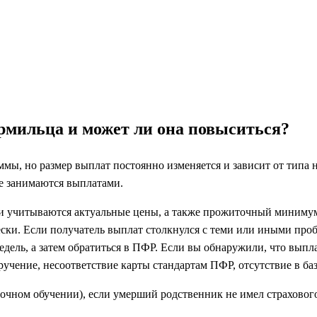
ормильца и может ли она повыситься?
мы, но размер выплат постоянно изменяется и зависит от типа
ые занимаются выплатами.
и учитываются актуальные цены, а также прожиточный минимум
ки. Если получатель выплат столкнулся с теми или иными проб
едель, а затем обратиться в ПФР. Если вы обнаружили, что вып
учение, несоответствие карты стандартам ПФР, отсутствие в б
 очном обучении), если умерший родственник не имел страхового