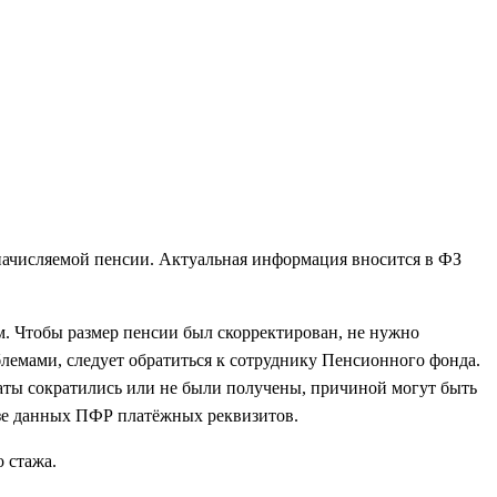
 начисляемой пенсии. Актуальная информация вносится в ФЗ
. Чтобы размер пенсии был скорректирован, не нужно
лемами, следует обратиться к сотруднику Пенсионного фонда.
латы сократились или не были получены, причиной могут быть
азе данных ПФР платёжных реквизитов.
 стажа.