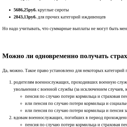
5686,25руб.
круглые сироты
2843,13руб.
для прочих категорий иждивенцев
Но надо учитывать, что суммарные выплаты не могут быть ме
Можно ли одновременно получать страх
Да, можно. Такое право установлено для некоторых категорий 
родителям военнослужащих, проходивших военную служб
увольнения с военной службы (за исключением случаев, 
пенсия по случаю потери кормильца и страховая пе
или пенсия по случаю потери кормильца и социальн
или пенсия по случаю потери кормильца и пенсия з
вдовам военнослужащих, погибших в период прохождения
пенсия по случаю потери кормильца и страховая пе