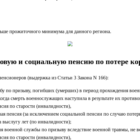
ньше прожиточного минимума для данного региона.
овую и социальную пенсию по потере к
пенсионеров (выдержка из Статьи 3 Закона N 166):
у по призыву, погибших (умерших) в период прохождения воен
когда смерть военнослужащих наступила в результате их противо
нсия по старости (инвалидности),
ая пенсия (за исключением социальной пенсии по случаю потер
а выслугу лет (по инвалидности);
 военной службы по призыву вследствие военной травмы, не в
нсия по старости (инвалидности),