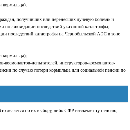
и кормильца),
 граждан, получивших или перенесших лучевую болезнь и
ми по ликвидации последствий указанной катастрофы;
ции последствий катастрофы на Чернобыльской АЭС в зоне
и кормильца);
ов-космонавтов-испытателей, инструкторов-космонавтов-
пенсии по случаю потери кормильца или социальной пенсии по
то делается по их выбору, либо СФР назначает ту пенсию,