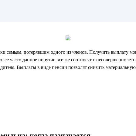
ки семьям, потерявшим одного из членов. Получить выплату мог
лее часто данное понятие все же соотносят с несовершеннолетн
дителя. Выплаты в виде пенсии позволят снизить материальную 
рмильца: когда назначается