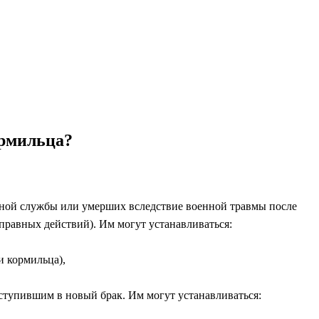
ормильца?
ной службы или умерших вследствие военной травмы после
правных действий). Им могут устанавливаться:
и кормильца),
ступившим в новый брак. Им могут устанавливаться: