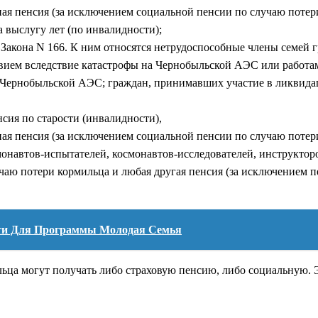
ая пенсия (за исключением социальной пенсии по случаю потер
а выслугу лет (по инвалидности);
0 Закона N 166. К ним относятся нетрудоспособные члены семей
твием вследствие катастрофы на Чернобыльской АЭС или работа
а Чернобыльской АЭС; граждан, принимавших участие в ликвида
нсия по старости (инвалидности),
ая пенсия (за исключением социальной пенсии по случаю потер
онавтов-испытателей, космонавтов-исследователей, инструктор
учаю потери кормильца и любая другая пенсия (за исключением 
сти Для Программы Молодая Семья
ьца могут получать либо страховую пенсию, либо социальную. Э