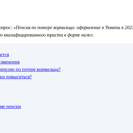
рос: «Пенсия по потере кормильца: оформление в Тюмени в 2023
ю квалифицированного юриста в форме ниже.
ается
изменения
пенсию по потере кормильца?
она повыситься?
оме пенсии