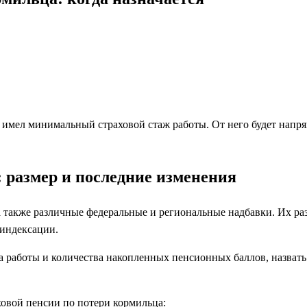
 имел минимальный страховой стаж работы. От него будет напр
: размер и последние изменения
 также различные федеральные и региональные надбавки. Их ра
индексации.
жа работы и количества накопленных пенсионных баллов, назват
овой пенсии по потери кормильца: