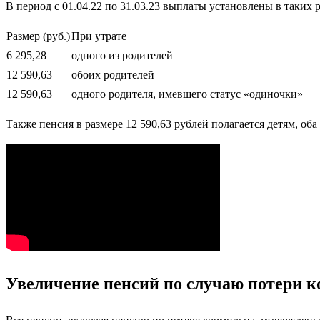
В период с 01.04.22 по 31.03.23 выплаты установлены в таких 
Размер (руб.)
При утрате
6 295,28
одного из родителей
12 590,63
обоих родителей
12 590,63
одного родителя, имевшего статус «одиночки»
Также пенсия в размере 12 590,63 рублей полагается детям, об
Увеличение пенсий по случаю потери к