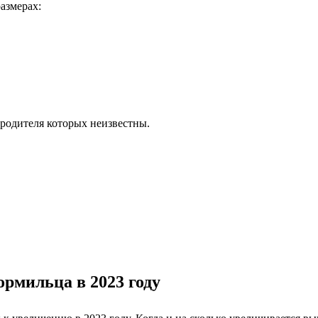
размерах:
а родителя которых неизвестны.
ормильца в 2023 году