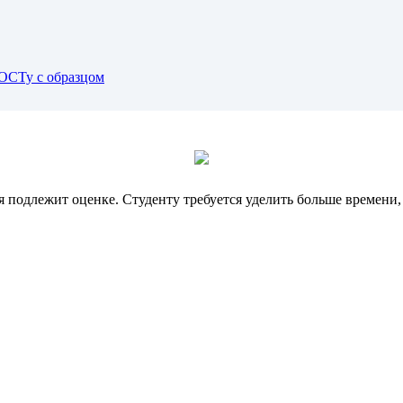
ОСТу с образцом
 подлежит оценке. Студенту требуется уделить больше времени, 