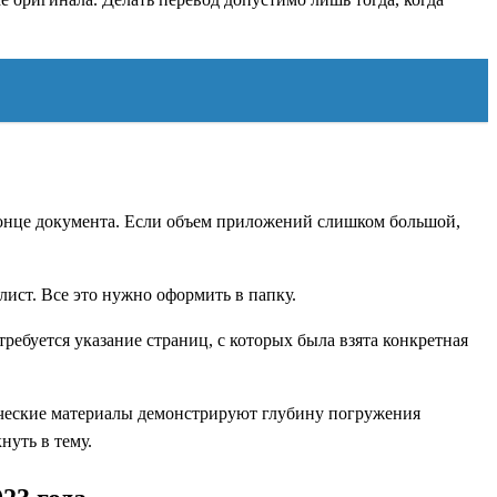
 конце документа. Если объем приложений слишком большой,
ист. Все это нужно оформить в папку.
ебуется указание страниц, с которых была взята конкретная
ические материалы демонстрируют глубину погружения
нуть в тему.