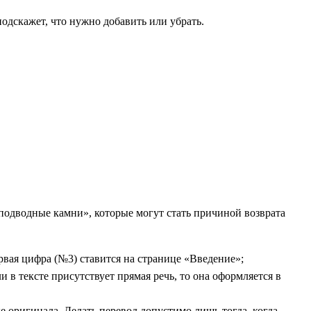
подскажет, что нужно добавить или убрать.
одводные камни», которые могут стать причиной возврата
рвая цифра (№3) ставится на странице «Введение»;
 в тексте присутствует прямая речь, то она оформляется в
е оригинала. Делать перевод допустимо лишь тогда, когда