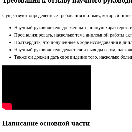
Требования к отзыву научного руковод
Существуют определенные требования к отзыву, который пише
Научный руководитель должен дать полную характеристи
Проанализировать, насколько тема дипломной работы ак
Подтвердить, что полученные в ходе исследования в дип
Научный руководитель делает свои выводы о том, насколь
Также он должен дать свое видение того, насколько боль
Написание основной части