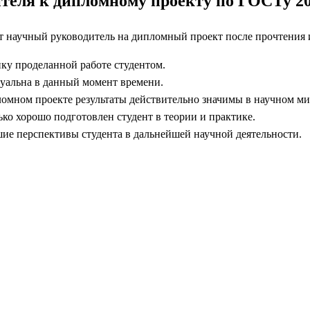
ителя к дипломному проекту по ГОСТу 20
т научный руководитель на дипломный проект после прочтения 
ку проделанной работе студентом.
туальна в данный момент времени.
ломном проекте результаты действительно значимы в научном ми
ко хорошо подготовлен студент в теории и практике.
шие перспективы студента в дальнейшей научной деятельности.