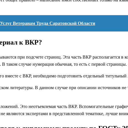
Услуг Ветеранам Труда Саратовской Области
териал к ВКР?
ываются при подсчете страниц. Эта часть ВКР располагается в
 В таком случае нумерация обычная, то есть с первой страницы.
о вместе с ВКР, необходимо подготовить отдельный титульный л
м литературы. В данном случае при описании источников не тр
риложений. Это неотъемлемая часть ВКР. Вспомогательные граф
 не являются экспертами в представленной тематике, лучше вник