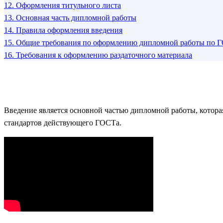
12.
Оформления титульного листа
13.
Основная часть дипломной работы
14.
Правила оформления введения
15.
Общие требования по оформлению дипломной работы по Г
16.
Требования к оформлению раздаточного материала
Введение является основной частью дипломной работы, которая
стандартов действующего ГОСТа.