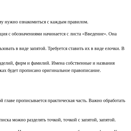
ому нужно ознакомиться с каждым правилом.
ция с обозначениями начинается с листа «Введение». Она
овать в виде запятой. Требуется ставить их в виде елочки. В
зделий, фирм и фамилий. Имена собственные и названия
очках будет прописано оригинальное правописание.
й главе прописывается практическая часть. Важно обработать
а можно разделять точкой, точкой с запятой, запятой.