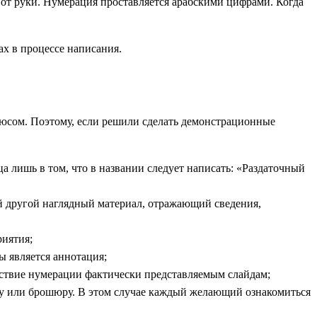
от руки. Нумерация проставляется арабскими цифрами. Когда
х в процессе написания.
 плюсом. Поэтому, если решили сделать демонстрационные
а лишь в том, что в названии следует написать: «Раздаточный
ой другой наглядный материал, отражающий сведения,
риятия;
ы является аннотация;
тствие нумерации фактически представляемым слайдам;
пку или брошюру. В этом случае каждый желающий ознакомиться