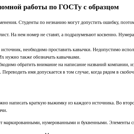
омной работы по ГОСТу с образцом
изменения. Студенты по незнанию могут допустить ошибку, поэт
ист. На нем номер не ставят, а подразумевают косвенно. Нумера
я источник, необходимо проставить кавычки. Недопустимо использ
Их нужно также обозначать кавычками.
бходимо обратить внимание на написание названий компании, и
. Переводить имя допускается в том случае, когда рядом в скоб
нужно написать краткую выжимку из каждого источника. Во второ
ачи.
 маркированными, нумерованными и буквенными. Элементы списк