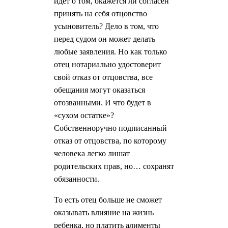
идет о том, окажется ли согласен
принять на себя отцовство
усыновитель? Дело в том, что
перед судом он может делать
любые заявления. Но как только
отец нотариально удостоверит
свой отказ от отцовства, все
обещания могут оказаться
отозванными. И что будет в
«сухом остатке»?
Собственноручно подписанный
отказ от отцовства, по которому
человека легко лишат
родительских прав, но… сохранят
обязанности.
То есть отец больше не сможет
оказывать влияние на жизнь
ребенка, но платить алименты