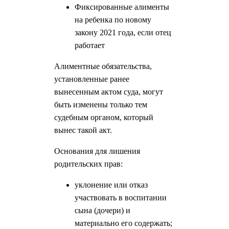
Фиксированные алименты
на ребенка по новому
закону 2021 года, если отец
работает
Алиментные обязательства,
установленные ранее
вынесенным актом суда, могут
быть изменены только тем
судебным органом, который
вынес такой акт.
Основания для лишения
родительских прав:
уклонение или отказ
участвовать в воспитании
сына (дочери) и
материально его содержать;