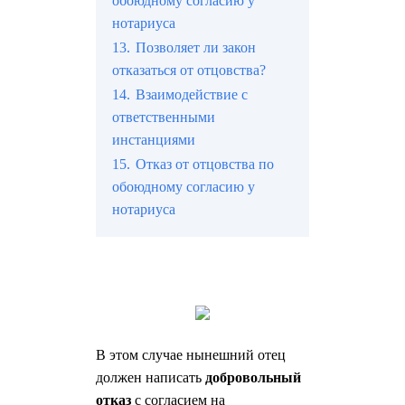
обоюдному согласию у
нотариуса
13.
Позволяет ли закон
отказаться от отцовства?
14.
Взаимодействие с
ответственными
инстанциями
15.
Отказ от отцовства по
обоюдному согласию у
нотариуса
В этом случае нынешний отец
должен написать
добровольный
отказ
с согласием на