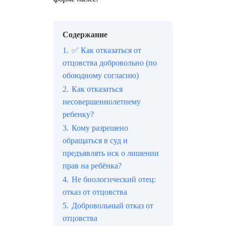
Содержание
1.
✅ Как отказаться от
отцовства добровольно (по
обоюдному согласию)
2.
Как отказаться
несовершеннолетнему
ребенку?
3.
Кому разрешено
обращаться в суд и
предъявлять иск о лишении
прав на ребёнка?
4.
Не биологический отец:
отказ от отцовства
5.
Добровольный отказ от
отцовства