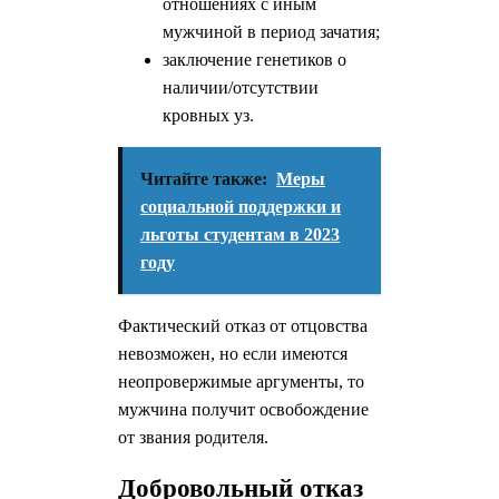
отношениях с иным
мужчиной в период зачатия;
заключение генетиков о
наличии/отсутствии
кровных уз.
Читайте также:
Меры
социальной поддержки и
льготы студентам в 2023
году
Фактический отказ от отцовства
невозможен, но если имеются
неопровержимые аргументы, то
мужчина получит освобождение
от звания родителя.
Добровольный отказ