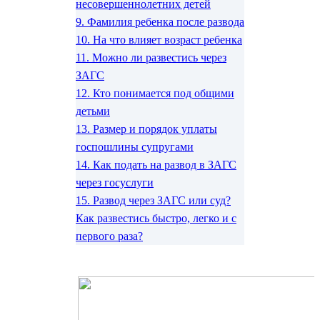
несовершеннолетних детей
9.
Фамилия ребенка после развода
10.
На что влияет возраст ребенка
11.
Можно ли развестись через
ЗАГС
12.
Кто понимается под общими
детьми
13.
Размер и порядок уплаты
госпошлины супругами
14.
Как подать на развод в ЗАГС
через госуслуги
15.
Развод через ЗАГС или суд?
Как развестись быстро, легко и с
первого раза?