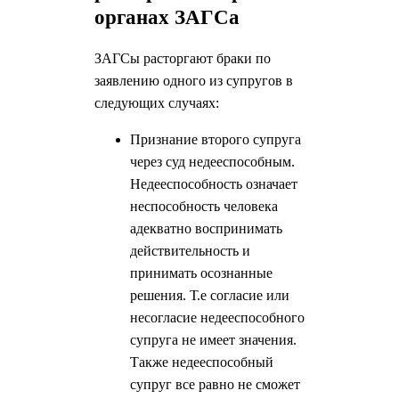
органах ЗАГСа
ЗАГСы расторгают браки по
заявлению одного из супругов в
следующих случаях:
Признание второго супруга
через суд недееспособным.
Недееспособность означает
неспособность человека
адекватно воспринимать
действительность и
принимать осознанные
решения. Т.е согласие или
несогласие недееспособного
супруга не имеет значения.
Также недееспособный
супруг все равно не сможет