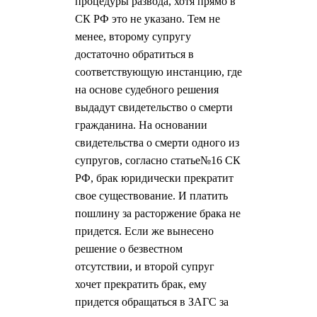
процедуры развода, хотя прямо в
СК РФ это не указано. Тем не
менее, второму супругу
достаточно обратиться в
соответствующую инстанцию, где
на основе судебного решения
выдадут свидетельство о смерти
гражданина. На основании
свидетельства о смерти одного из
супругов, согласно статье№16 СК
РФ, брак юридически прекратит
свое существование. И платить
пошлину за расторжение брака не
придется. Если же вынесено
решение о безвестном
отсутствии, и второй супруг
хочет прекратить брак, ему
придется обращаться в ЗАГС за