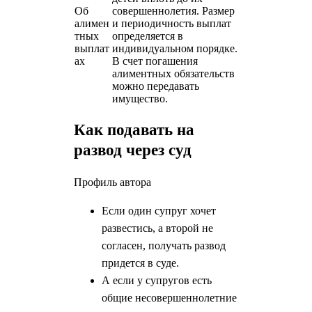
Об
совершеннолетия. Размер
алимен
и периодичность выплат
тных
определяется в
выплат
индивидуальном порядке.
ах
В счет погашения
алиментных обязательств
можно передавать
имущество.
Как подавать на
развод через суд
Профиль автора
Если один супруг хочет
развестись, а второй не
согласен, получать развод
придется в суде.
А если у супругов есть
общие несовершеннолетние