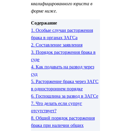
квалифицированного юриста в
форме ниже.
Содержание
1.
Особые случаи расторжения
брака в органах ЗАГСа
2.
Составление заявления
3.
Порядок расторжения брака в
суде
4.
Как подавать на развод через
суд
5.
Расторжение брака через ЗАГС
в одностороннем порядке
6.
Госпошлина за развод в ЗАГСе
7.
Что делать если супруг
отсутствует?
8.
Общий порядок расторжения
брака при наличии общих