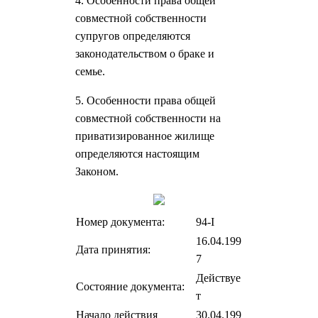
4. Особенности права общей
совместной собственности
супругов определяются
законодательством о браке и
семье.
5. Особенности права общей
совместной собственности на
приватизированное жилище
определяются настоящим
Законом.
Номер документа:
94-I
16.04.199
Дата принятия:
7
Действуе
Состояние документа:
т
Начало действия
30.04.199