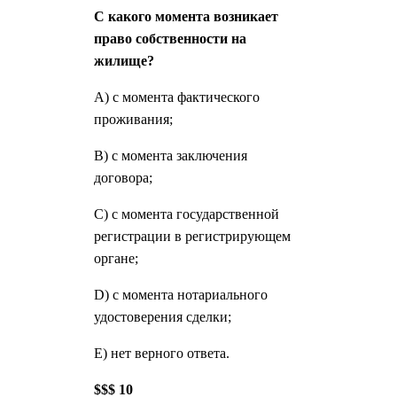
С какого момента возникает
право собственности на
жилище?
А) с момента фактического
проживания;
В) с момента заключения
договора;
С) с момента государственной
регистрации в регистрирующем
органе;
D) с момента нотариального
удостоверения сделки;
Е) нет верного ответа.
$$$ 10