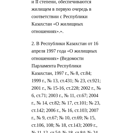
и II степени, обеспечиваются
жилищем в первую очередь в
соответствии с Республики
Казахстан «О жилищных
отношениях».».
2. В Республики Казахстан от 16
апреля 1997 года «О жилищных
отношениях» (Ведомости
Парламента Республики
Казахстан, 1997 г., № 8, ст.84;
1999 г., № 13, ст.431; № 23, ст.921;
2001 г., № 15-16, ст.228; 2002 г., №
6, ст.71; 2003 г., № 11, ст.67; 2004
г., № 14, ст.82; № 17, ст.101; № 23,
ст.142; 2006 г., № 16, ст.103; 2007
г., № 9, ст.67; № 10, ст.69; № 15,
ст.106, 108; № 18, ст.143; 2009 г.,
№ 11-12, ст.54; № 18, ст.84; № 24,