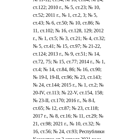
ст.122; 2010 г., № 5, ст.23; № 10,
ст.52; 2011 г., № 1, ст.2, 3; № 5,
ст.43; № 6, ст.50; № 10, ст.86; №
11, ст.102; № 16, ст.128, 129; 2012
г., № 1, ст.5; № 3, ст.21; № 4, ст.32;
№ 5, ст.41; № 15, ст.97; № 21-22,
ст.124; 2013 г., № 9, ст.51; № 14,
ст.72, 75; № 15, ст.77; 2014 г., № 1,
ст.4; № 14, ст.84, 86; № 16, ст.90;
№ 19-I, 19-II, ст.96; № 23, ст.143;
№ 24, ст.144; 2015 г., № 1, ст.2; №
20-IV, ст.113; № 22-V, ст.154, 158;
№ 23-II, ст.170; 2016 г., № 8-I,
ст.65; № 12, ст.87; № 23, ст.118;
2017 г., № 8, ст.16; № 11, ст.29; №
21, ст.98; 2021 г., № 10, ст.32; №
16, ст.56; № 24, ст.93; Республики