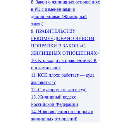
8.
Закон о жилищных отношениях
в РК с изменениями и
дополнениями (Жилищный
закон)
9.
ПРАВИТЕЛЬСТВУ
РЕКОМЕНДОВАНО ВНЕСТИ
ПОПРАВКИ В ЗАКОН «О
ЖИЛИЩНЫХ ОТНОШЕНИЯХ»
10.
Кто входит в правление КСК
и в комиссию?
11.
КСК плохо работает — куда
жаловаться?
12.
С мусором только в суд!
13.
Жилищный кодекс
Российской Федерации
14.
Нововведения по вопросам
жилищных отношений