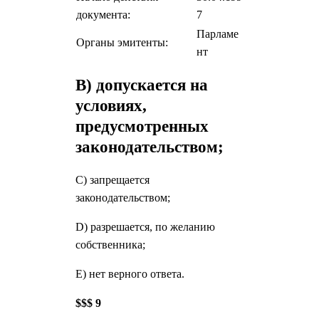
документа:
7
Парламе
Органы эмитенты:
нт
В) допускается на
условиях,
предусмотренных
законодательством;
С) запрещается
законодательством;
D) разрешается, по желанию
собственника;
Е) нет верного ответа.
$$$ 9