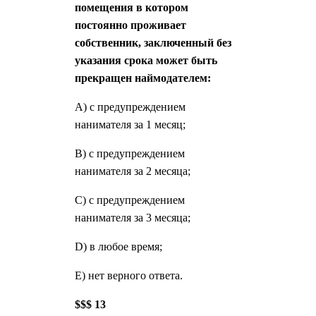
помещения в котором
постоянно проживает
собственник, заключенный без
указания срока может быть
прекращен наймодателем:
А) с предупреждением
нанимателя за 1 месяц;
В) с предупреждением
нанимателя за 2 месяца;
С) с предупреждением
нанимателя за 3 месяца;
D) в любое время;
E) нет верного ответа.
$$$ 13