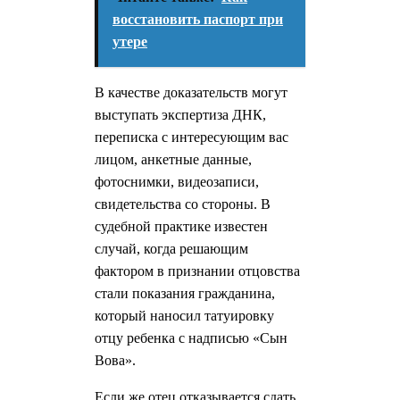
восстановить паспорт при
утере
В качестве доказательств могут
выступать экспертиза ДНК,
переписка с интересующим вас
лицом, анкетные данные,
фотоснимки, видеозаписи,
свидетельства со стороны. В
судебной практике известен
случай, когда решающим
фактором в признании отцовства
стали показания гражданина,
который наносил татуировку
отцу ребенка с надписью «Сын
Вова».
Если же отец отказывается сдать