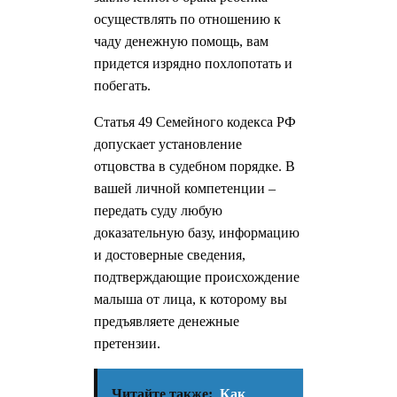
осуществлять по отношению к
чаду денежную помощь, вам
придется изрядно похлопотать и
побегать.
Статья 49 Семейного кодекса РФ
допускает установление
отцовства в судебном порядке. В
вашей личной компетенции –
передать суду любую
доказательную базу, информацию
и достоверные сведения,
подтверждающие происхождение
малыша от лица, к которому вы
предъявляете денежные
претензии.
Читайте также:
Как