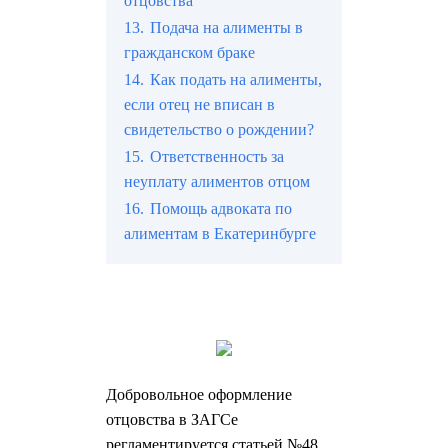
отцовства
13.
Подача на алименты в
гражданском браке
14.
Как подать на алименты,
если отец не вписан в
свидетельство о рождении?
15.
Ответственность за
неуплату алиментов отцом
16.
Помощь адвоката по
алиментам в Екатеринбурге
Добровольное оформление
отцовства в ЗАГСе
регламентируется статьей №48