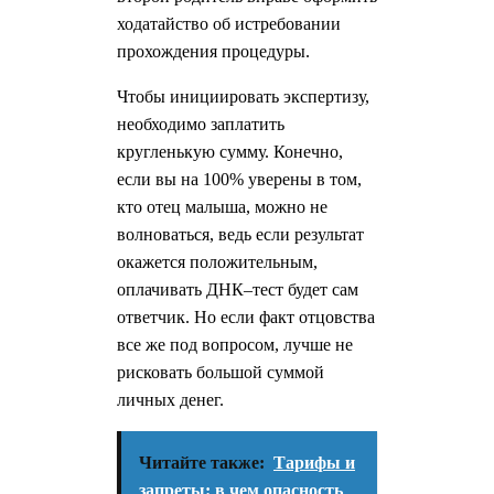
ходатайство об истребовании
прохождения процедуры.
Чтобы инициировать экспертизу,
необходимо заплатить
кругленькую сумму. Конечно,
если вы на 100% уверены в том,
кто отец малыша, можно не
волноваться, ведь если результат
окажется положительным,
оплачивать ДНК–тест будет сам
ответчик. Но если факт отцовства
все же под вопросом, лучше не
рисковать большой суммой
личных денег.
Читайте также:
Тарифы и
запреты: в чем опасность