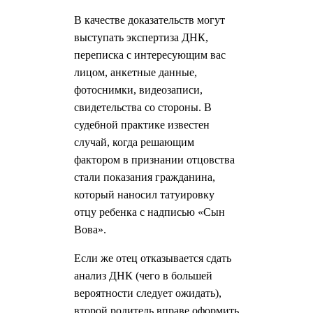
В качестве доказательств могут
выступать экспертиза ДНК,
переписка с интересующим вас
лицом, анкетные данные,
фотоснимки, видеозаписи,
свидетельства со стороны. В
судебной практике известен
случай, когда решающим
фактором в признании отцовства
стали показания гражданина,
который наносил татуировку
отцу ребенка с надписью «Сын
Вова».
Если же отец отказывается сдать
анализ ДНК (чего в большей
вероятности следует ожидать),
второй родитель вправе оформить