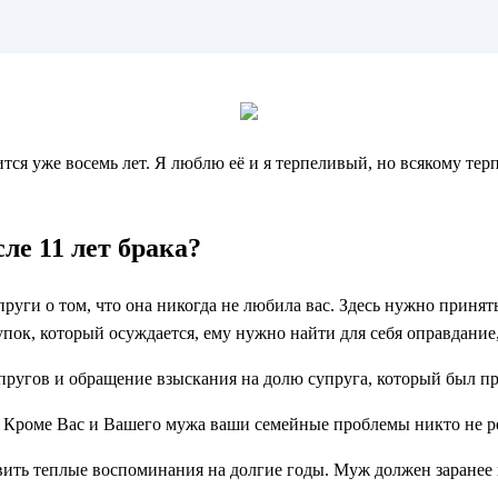
ится уже восемь лет. Я люблю её и я терпеливый, но всякому те
ле 11 лет брака?
руги о том, что она никогда не любила вас. Здесь нужно принять
пок, который осуждается, ему нужно найти для себя оправдание,
упругов и обращение взыскания на долю супруга, который был п
м. Кроме Вас и Вашего мужа ваши семейные проблемы никто не 
ть теплые воспоминания на долгие годы. Муж должен заранее п