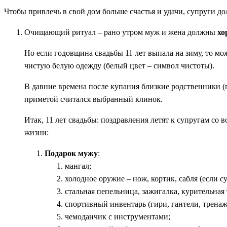
Чтобы привлечь в свой дом больше счастья и удачи, супруги д
Очищающий ритуал – рано утром муж и жена должны
хо
Но если годовщина свадьбы 11 лет выпала на зиму, то мо
чистую белую одежду (белый цвет – символ чистоты).
В давние времена после купания близкие родственники 
приметой считался выбранный клинок.
Итак, 11 лет свадьбы: поздравления летят к супругам со 
жизни:
Подарок мужу
:
мангал;
холодное оружие – нож, кортик, сабля (если су
стальная пепельница, зажигалка, курительная 
спортивный инвентарь (гири, гантели, тренаж
чемоданчик с инструментами;