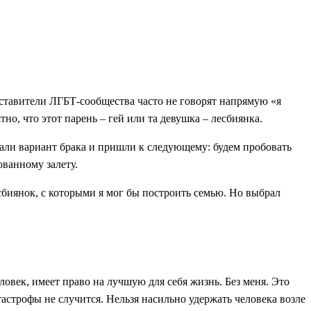
дставители ЛГБТ-сообщества часто не говорят напрямую «я
тно, что этот парень – гей или та девушка – лесбиянка.
дали вариант брака и пришли к следующему: будем пробовать
ованному залету.
есбиянок, с которыми я мог бы построить семью. Но выбрал
овек, имеет право на лучшую для себя жизнь. Без меня. Это
тастрофы не случится. Нельзя насильно удержать человека возле