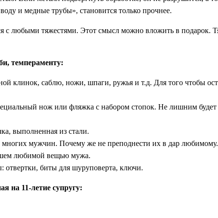
 воду и медные трубы», становится только прочнее.
я с любыми тяжестями. Этот смысл можно вложить в подарок. Т
би, темпераменту:
ой клинок, саблю, ножи, шпаги, ружья и т.д. Для того чтобы о
ециальный нож или фляжка с набором стопок. Не лишним будет 
ка, выполненная из стали.
а многих мужчин. Почему же не преподнести их в дар любимому.
ейшем любимой вещью мужа.
 отвертки, биты для шуруповерта, ключи.
я на 11-летие супругу: