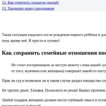
12.
Как отметить стальную свадьбу
13.
Традиции перед праздником
Такая ситуация нацалась после рождения первого ребёнка и дл
хочу, кроме неё. Я просто в тупике!
Как сохранить семейные отношения пос
Не стоит воспринимать за чистую монету слова вашей суп
от того, мужчина или женщина) совершает какой-то посту
Прав ли суд и возможен ли в таком случае раздел имущества с
Не тратьте денег, Татьяна. Психологи не решат Ваших пробле
Любой подарок женщине должен нести глубокий смысл и остави
предпочтения любимой.