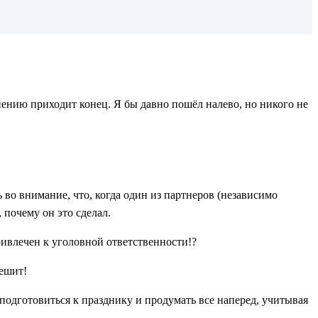
рпению приходит конец. Я бы давно пошёл налево, но никого не
 во внимание, что, когда один из партнеров (независимо
 почему он это сделал.
ривлечен к уголовной ответственности!?
решит!
одготовиться к празднику и продумать все наперед, учитывая