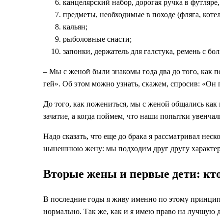
канцелярский набор, дорогая ручка в футляре
предметы, необходимые в походе (фляга, котел
кальян;
рыболовные снасти;
запонки, держатель для галстука, ремень с б
– Мы с женой были знакомы года два до того, как 
гей». Об этом можно узнать, скажем, спросив: «Он п
До того, как пожениться, мы с женой общались как
зачатие, а когда поймем, что наши попытки увенчал
Надо сказать, что еще до брака я рассматривал нес
нынешнюю жену: мы подходим друг другу характера
Вторые жены и первые дети: кт
В последние годы я живу именно по этому принципу.
нормально. Так же, как и я имею право на лучшую д