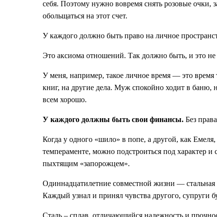
себя. Поэтому нужно вовремя снять розовые очки, з
обольщаться на этот счет.
У каждого должно быть право на личное пространс
Это аксиома отношений. Так должно быть, и это не
У меня, например, такое личное время — это время т
книг, на другие дела. Муж спокойно ходит в баню, н
всем хорошо.
У каждого должны быть свои финансы.
Без права
Когда у одного «шило» в попе, а другой, как Емеля,
темпераменте, можно подстроиться под характер и 
пыхтящим «запорожцем».
Одиннадцатилетние совместной жизни — стальная св
Каждый узнал и принял чувства другого, супруги б
Сталь – сплав, отличающийся надежность и прочност