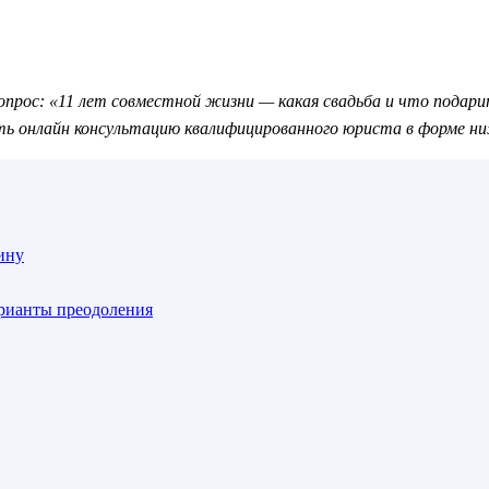
рос: «11 лет совместной жизни — какая свадьба и что подарить
ь онлайн консультацию квалифицированного юриста в форме н
ину
арианты преодоления