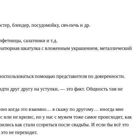
ер, блендер, посудомойку, свч-печь и др.
лфетницы, салатники и т.д.
иниатюрная шкатулка с вложенным украшением, металлический
 воспользоваться помощью представителя по доверенности.
идти друг другу на уступки, — это факт. Общность там не
бенно когда это взаимно… я скажу по другому… иногда мне
или не кризис, но у нас с мужем тоже самое происходит, как
ились как стали ссориться после свадьбы. И если бы всё это
 это не переходит.