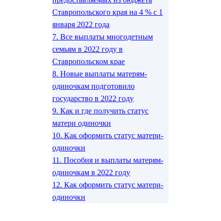
Ставропольского края на 4 % с 1
января 2022 года
7.
Все выплаты многодетным
семьям в 2022 году в
Ставропольском крае
8.
Новые выплаты матерям-
одиночкам подготовило
государство в 2022 году
9.
Как и где получить статус
матери одиночки
10.
Как оформить статус матери-
одиночки
11.
Пособия и выплаты матерям-
одиночкам в 2022 году
12.
Как оформить статус матери-
одиночки