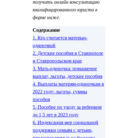
получить онлайн консультацию
квалифицированного юриста в
форме ниже.
Содержание
1.
Кто считается матерью-
одиночкой
2.
Детские пособия в Ставрополе
и Ставропольском крае
3.
Мать-одиночка: повышение
выплат, льготы, детские пособия
4.
Выплаты матерям-одиночкам в
2022 году: льготы, суммы
пособия
5.
Пособие по уходу за ребенком
до 1,5 лет в 2023 году
6.
Индексация мер социальной
поддержки семьям с детьми,
предоставляемых из бюджета