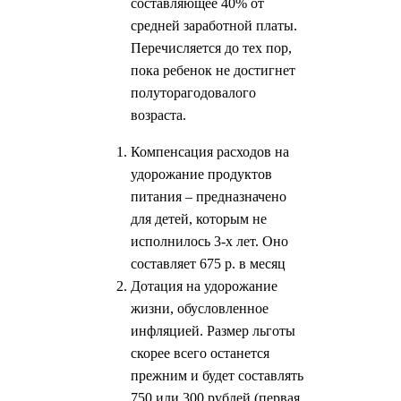
составляющее 40% от
средней заработной платы.
Перечисляется до тех пор,
пока ребенок не достигнет
полуторагодовалого
возраста.
Компенсация расходов на
удорожание продуктов
питания – предназначено
для детей, которым не
исполнилось 3-х лет. Оно
составляет 675 р. в месяц
Дотация на удорожание
жизни, обусловленное
инфляцией. Размер льготы
скорее всего останется
прежним и будет составлять
750 или 300 рублей (первая