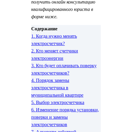
получить онлайн консультацию
квалифицированного юриста в
форме ниже.
Содержание
1.
Когда нужно менять
электросчетчик?
2.
Кто меняет счетчики
электроэнергии
3.
Кто будет оплачивать поверку
электросчетчиков?
4.
Порядок замены
электросчетчика в
муниципальной квартире
5.
Выбор электросчетчика
6.
Изменение порядка установки,
поверки и замены
электросчетчиков
7.
Алгоритм действий