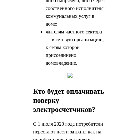
либо напрямую, либо через
собственного исполнителя
коммунальных услуг в
доме;
жителям частного сектора
— в сетевую организацию,
к сетям которой
присоединено
домовладение.
Кто будет оплачивать
поверку
электросчетчиков?
С 1 июля 2020 года потребители
перестают нести затраты как на
приобретение и установку