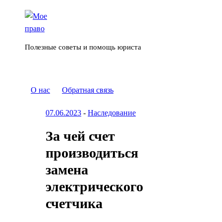
Полезные советы и помощь юриста
О нас
Обратная связь
07.06.2023
-
Наследование
За чей счет
производиться
замена
электрического
счетчика