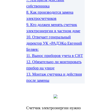
собственника
8.
Как производится замена
электросчетчиков
9.
Кто должен менять счетчик
электроэнергии в частном доме
10.
Отвечает генеральный
директор УК «РАДЭКѻ Евгений
Беляев:
11.
Вынос приборов учета в СНТ
12.
Обязательно ли монтировать
прибор на улице
13.
Монтаж счетчика и действия
после замены
Счетчик электроэнергии нужно